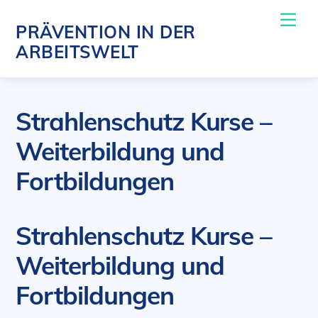
Skip
Me
PRÄVENTION IN DER
to
ARBEITSWELT
content
Strahlenschutz Kurse –
Weiterbildung und
Fortbildungen​
Strahlenschutz Kurse –
Weiterbildung und
Fortbildungen​