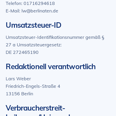
Telefon: 01716294618
E-Mail: lw@berlinaten.de
Umsatzsteuer-ID
Umsatzsteuer-Identifikationsnummer gemäß §
27 a Umsatzsteuergesetz:
DE 272465190
Redaktionell verantwortlich
Lars Weber
Friedrich-Engels-Straße 4
13156 Berlin
Verbraucher­streit­