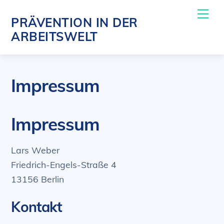
Skip
Me
PRÄVENTION IN DER
to
ARBEITSWELT
content
Impressum
Impressum
Lars Weber
Friedrich-Engels-Straße 4
13156 Berlin
Kontakt