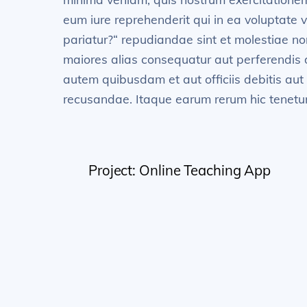
eum iure reprehenderit qui in ea voluptate 
pariatur?“ repudiandae sint et molestiae no
maiores alias consequatur aut perferendis 
autem quibusdam et aut officiis debitis aut
recusandae. Itaque earum rerum hic tenetur 
Project: Online Teaching App