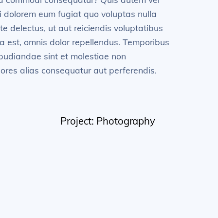
ui dolorem eum fugiat quo voluptas nulla
 delectus, ut aut reiciendis voluptatibus
a est, omnis dolor repellendus. Temporibus
epudiandae sint et molestiae non
iores alias consequatur aut perferendis.
Project: Photography