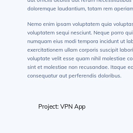
doloremque laudantium, totam rem aperiam, e
Nemo enim ipsam voluptatem quia voluptas s
voluptatem sequi nesciunt. Neque porro quis
numquam eius modi tempora incidunt ut la
exercitationem ullam corporis suscipit labo
voluptate velit esse quam nihil molestiae c
sint et molestiae non recusandae. Itaque ea
consequatur aut perferendis doloribus.
Project: VPN App