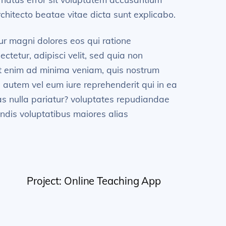
chitecto beatae vitae dicta sunt explicabo.
ur magni dolores eos qui ratione
tetur, adipisci velit, sed quia non
t enim ad minima veniam, quis nostrum
 autem vel eum iure reprehenderit qui in ea
as nulla pariatur? voluptates repudiandae
endis voluptatibus maiores alias
Project: Online Teaching App