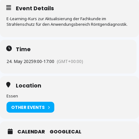
Event Details
E-Learning-Kurs zur Aktualisierung der Fachkunde im
Strahlenschutz für den Anwendungsbereich Röntgendiagnostik.
Time
24. May 2025
9:00
-
17:00
(GMT+00:00)
Location
Essen
OTHER EVENTS
CALENDAR
GOOGLECAL