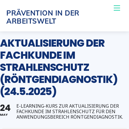
Skip
Me
PRÄVENTION IN DER
to
ARBEITSWELT
content
AKTUALISIERUNG DER
FACHKUNDE IM
STRAHLENSCHUTZ
(RÖNTGENDIAGNOSTIK)
(24.5.2025)
24
E-LEARNING-KURS ZUR AKTUALISIERUNG DER
FACHKUNDE IM STRAHLENSCHUTZ FÜR DEN
MAY
ANWENDUNGSBEREICH RÖNTGENDIAGNOSTIK.