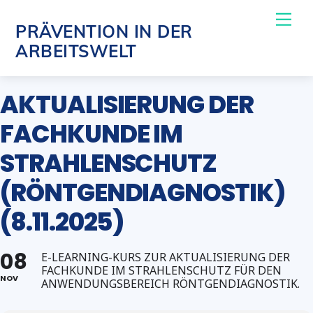
Skip
Me
PRÄVENTION IN DER
to
ARBEITSWELT
content
AKTUALISIERUNG DER
FACHKUNDE IM
STRAHLENSCHUTZ
(RÖNTGENDIAGNOSTIK)
(8.11.2025)
08
E-LEARNING-KURS ZUR AKTUALISIERUNG DER
FACHKUNDE IM STRAHLENSCHUTZ FÜR DEN
NOV
ANWENDUNGSBEREICH RÖNTGENDIAGNOSTIK.