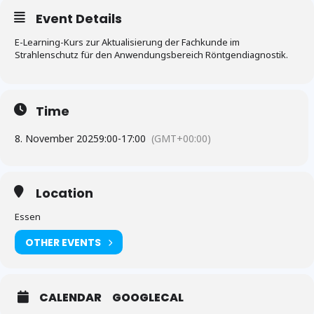
Event Details
E-Learning-Kurs zur Aktualisierung der Fachkunde im
Strahlenschutz für den Anwendungsbereich Röntgendiagnostik.
Time
8. November 2025
9:00
-
17:00
(GMT+00:00)
Location
Essen
OTHER EVENTS
CALENDAR
GOOGLECAL