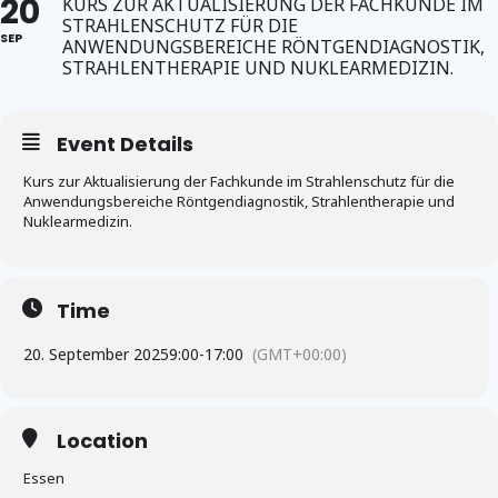
20
KURS ZUR AKTUALISIERUNG DER FACHKUNDE IM
STRAHLENSCHUTZ FÜR DIE
SEP
ANWENDUNGSBEREICHE RÖNTGENDIAGNOSTIK,
STRAHLENTHERAPIE UND NUKLEARMEDIZIN.
Event Details
Kurs zur Aktualisierung der Fachkunde im Strahlenschutz für die
Anwendungsbereiche Röntgendiagnostik, Strahlentherapie und
Nuklearmedizin.
Time
20. September 2025
9:00
-
17:00
(GMT+00:00)
Location
Essen