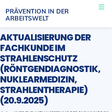
Skip
Me
PRÄVENTION IN DER
to
ARBEITSWELT
content
AKTUALISIERUNG DER
FACHKUNDE IM
STRAHLENSCHUTZ
(RÖNTGENDIAGNOSTIK,
NUKLEARMEDIZIN,
STRAHLENTHERAPIE)
(20.9.2025)