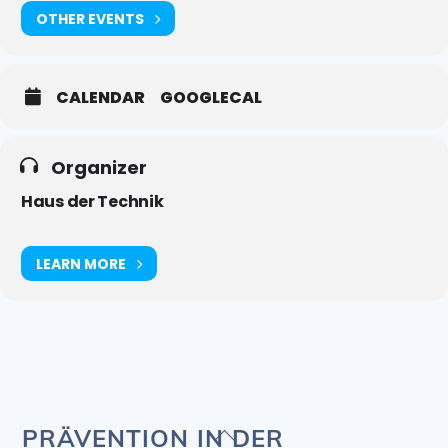
OTHER EVENTS
CALENDAR
GOOGLECAL
Organizer
Haus der Technik
LEARN MORE
Back
PRÄVENTION IN DER