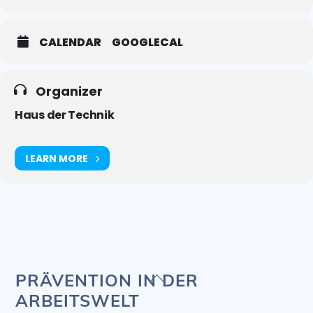
CALENDAR
GOOGLECAL
Organizer
Haus der Technik
LEARN MORE
Back
PRÄVENTION IN DER
To
ARBEITSWELT