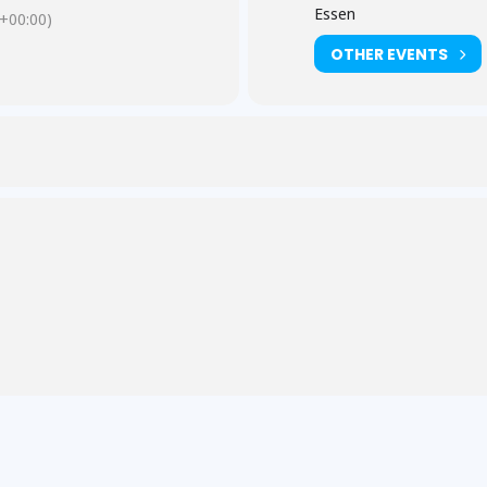
Essen
+00:00)
OTHER EVENTS