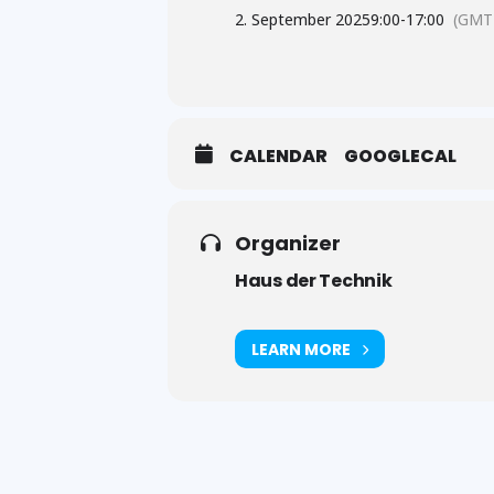
2. September 2025
9:00
-
17:00
(GMT
CALENDAR
GOOGLECAL
Organizer
Haus der Technik
LEARN MORE