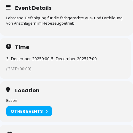
Event Details
Lehrgang: Befähigung für die fachgerechte Aus- und Fortbildung
von Anschlägern im Hebezeugbetrieb
Time
3. December 2025
9:00
-
5. December 2025
17:00
(GMT+00:00)
Location
Essen
OTHER EVENTS