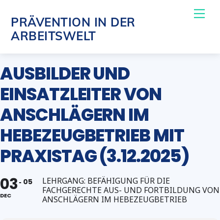
Skip
Me
PRÄVENTION IN DER
to
ARBEITSWELT
content
AUSBILDER UND
EINSATZLEITER VON
ANSCHLÄGERN IM
HEBEZEUGBETRIEB MIT
PRAXISTAG (3.12.2025)
03
LEHRGANG: BEFÄHIGUNG FÜR DIE
05
FACHGERECHTE AUS- UND FORTBILDUNG VON
DEC
ANSCHLÄGERN IM HEBEZEUGBETRIEB