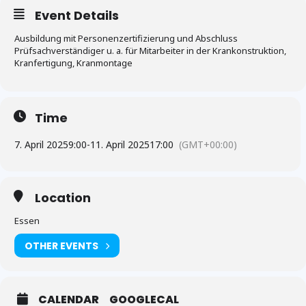
Event Details
Ausbildung mit Personenzertifizierung und Abschluss
Prüfsachverständiger u. a. für Mitarbeiter in der Krankonstruktion,
Kranfertigung, Kranmontage
Time
7. April 2025
9:00
-
11. April 2025
17:00
(GMT+00:00)
Location
Essen
OTHER EVENTS
CALENDAR
GOOGLECAL