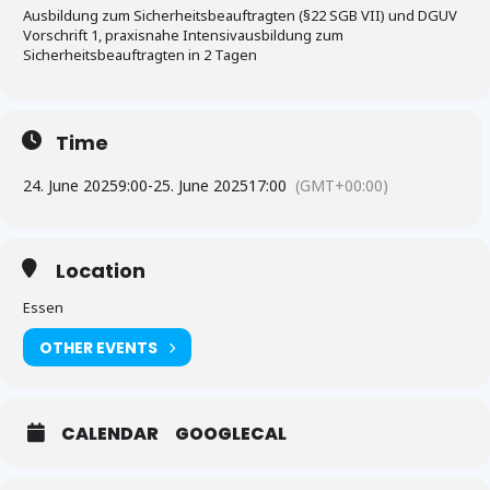
Ausbildung zum Sicherheitsbeauftragten (§22 SGB VII) und DGUV
Vorschrift 1, praxisnahe Intensivausbildung zum
Sicherheitsbeauftragten in 2 Tagen
Time
24. June 2025
9:00
-
25. June 2025
17:00
(GMT+00:00)
Location
Essen
OTHER EVENTS
CALENDAR
GOOGLECAL