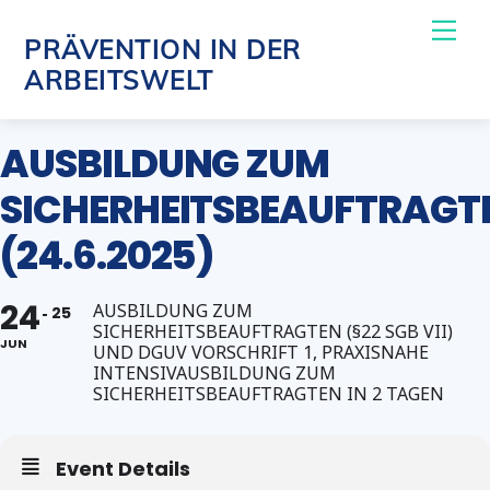
Skip
Me
PRÄVENTION IN DER
to
ARBEITSWELT
content
AUSBILDUNG ZUM
SICHERHEITSBEAUFTRAGT
(24.6.2025)
24
AUSBILDUNG ZUM
25
SICHERHEITSBEAUFTRAGTEN (§22 SGB VII)
JUN
UND DGUV VORSCHRIFT 1, PRAXISNAHE
INTENSIVAUSBILDUNG ZUM
SICHERHEITSBEAUFTRAGTEN IN 2 TAGEN
Event Details