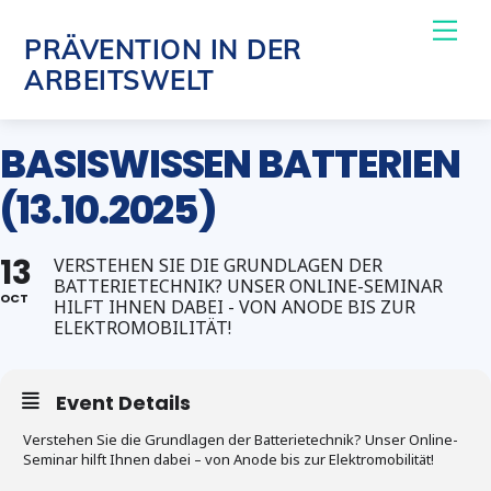
Skip
Me
PRÄVENTION IN DER
to
ARBEITSWELT
content
BASISWISSEN BATTERIEN
(13.10.2025)
13
VERSTEHEN SIE DIE GRUNDLAGEN DER
BATTERIETECHNIK? UNSER ONLINE-SEMINAR
OCT
HILFT IHNEN DABEI - VON ANODE BIS ZUR
ELEKTROMOBILITÄT!
Event Details
Verstehen Sie die Grundlagen der Batterietechnik? Unser Online-
Seminar hilft Ihnen dabei – von Anode bis zur Elektromobilität!