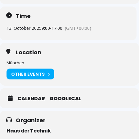
Time
13. October 2025
9:00
-
17:00
(GMT+00:00)
Location
München
OTHER EVENTS
CALENDAR
GOOGLECAL
Organizer
Haus der Technik