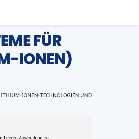
EME FÜR
UM-IONEN)
E LITHIUM-IONEN-TECHNOLOGIEN UND
 und deren Anwendung im