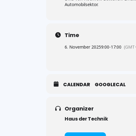
Automobilsektor.
Time
6. November 2025
9:00
-
17:00
(GMT+
CALENDAR
GOOGLECAL
Organizer
Haus der Technik