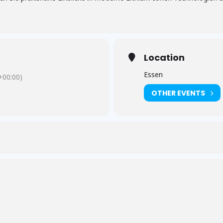
Location
Essen
00:00)
OTHER EVENTS