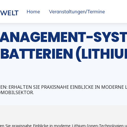
SWELT
Home
Veranstaltungen/Termine
MANAGEMENT-SYST
ATTERIEN (LITHI
EN: ERHALTEN SIE PRAXISNAHE EINBLICKE IN MODERN
MOBILSEKTOR.
en Sie praxisnahe Einblicke in moderne Lithium-Ionen-Technologien