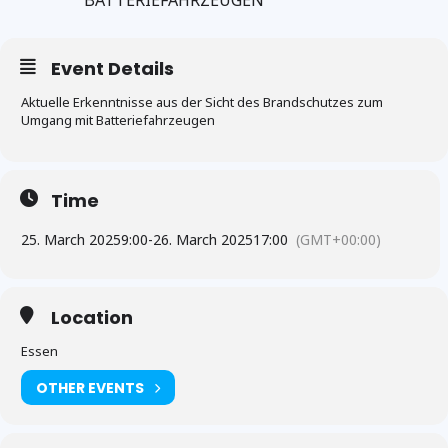
BATTERIEFAHRZEUGEN
Event Details
Aktuelle Erkenntnisse aus der Sicht des Brandschutzes zum
Umgang mit Batteriefahrzeugen
Time
25. March 2025
9:00
-
26. March 2025
17:00
(GMT+00:00)
Location
Essen
OTHER EVENTS