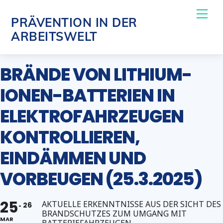
Skip
Me
PRÄVENTION IN DER
to
ARBEITSWELT
content
BRÄNDE VON LITHIUM-
IONEN-BATTERIEN IN
ELEKTROFAHRZEUGEN
KONTROLLIEREN,
EINDÄMMEN UND
VORBEUGEN (25.3.2025)
25
AKTUELLE ERKENNTNISSE AUS DER SICHT DES
26
BRANDSCHUTZES ZUM UMGANG MIT
MAR