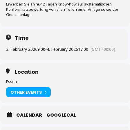
Erwerben Sie an nur 2 Tagen Know-how zur systematischen
Konformitätsbewertung von allen Teilen einer Anlage sowie der
Gesamtanlage.
Time
3. February 2026
9:00
-
4. February 2026
17:00
(GMT+00:00)
Location
Essen
OTHER EVENTS
CALENDAR
GOOGLECAL