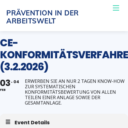
Skip
Me
PRÄVENTION IN DER
to
ARBEITSWELT
content
CE-
KONFORMITÄTSVERFAHR
(3.2.2026)
03
ERWERBEN SIE AN NUR 2 TAGEN KNOW-HOW
04
ZUR SYSTEMATISCHEN
FEB
KONFORMITÄTSBEWERTUNG VON ALLEN
TEILEN EINER ANLAGE SOWIE DER
GESAMTANLAGE.
Event Details