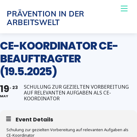
Skip
Me
PRÄVENTION IN DER
to
ARBEITSWELT
content
CE-KOORDINATOR CE-
BEAUFTRAGTER
(19.5.2025)
19
SCHULUNG ZUR GEZIELTEN VORBEREITUNG
23
AUF RELEVANTEN AUFGABEN ALS CE-
MAY
KOORDINATOR
Event Details
Schulung zur gezielten Vorbereitung auf relevanten Aufgaben als
CE-Koordinator