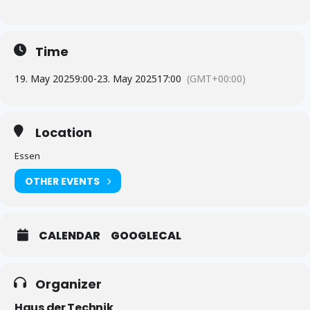
Time
19. May 2025
9:00
-
23. May 2025
17:00
(GMT+00:00)
Location
Essen
OTHER EVENTS
CALENDAR
GOOGLECAL
Organizer
Haus der Technik