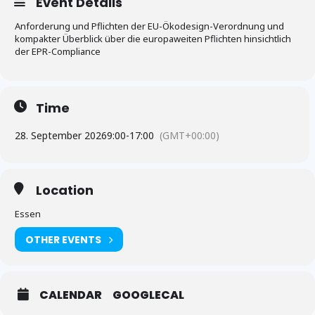
Event Details
Anforderung und Pflichten der EU-Ökodesign-Verordnung und
kompakter Überblick über die europaweiten Pflichten hinsichtlich
der EPR-Compliance
Time
28. September 2026
9:00
-
17:00
(GMT+00:00)
Location
Essen
OTHER EVENTS
CALENDAR
GOOGLECAL