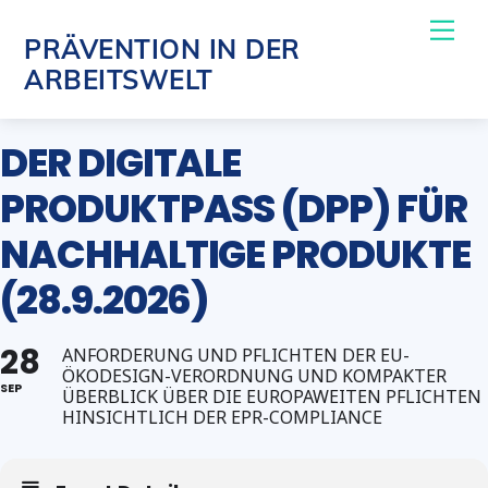
Skip
Me
PRÄVENTION IN DER
to
ARBEITSWELT
content
DER DIGITALE
PRODUKTPASS (DPP) FÜR
NACHHALTIGE PRODUKTE
(28.9.2026)
28
ANFORDERUNG UND PFLICHTEN DER EU-
ÖKODESIGN-VERORDNUNG UND KOMPAKTER
SEP
ÜBERBLICK ÜBER DIE EUROPAWEITEN PFLICHTEN
HINSICHTLICH DER EPR-COMPLIANCE