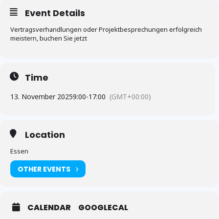
Event Details
Vertragsverhandlungen oder Projektbesprechungen erfolgreich
meistern, buchen Sie jetzt
Time
13. November 2025
9:00
-
17:00
(GMT+00:00)
Location
Essen
OTHER EVENTS
CALENDAR
GOOGLECAL