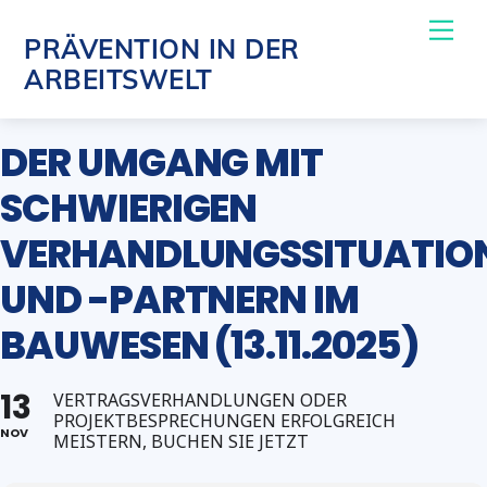
Skip
Me
PRÄVENTION IN DER
to
ARBEITSWELT
content
DER UMGANG MIT
SCHWIERIGEN
VERHANDLUNGSSITUATIO
UND -PARTNERN IM
BAUWESEN (13.11.2025)
13
VERTRAGSVERHANDLUNGEN ODER
PROJEKTBESPRECHUNGEN ERFOLGREICH
NOV
MEISTERN, BUCHEN SIE JETZT