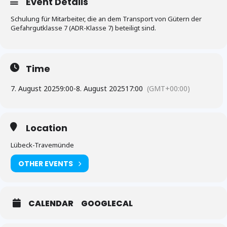
Event Details
Schulung für Mitarbeiter, die an dem Transport von Gütern der
Gefahrgutklasse 7 (ADR-Klasse 7) beteiligt sind.
Time
7. August 2025
9:00
-
8. August 2025
17:00
(GMT+00:00)
Location
Lübeck-Travemünde
OTHER EVENTS
CALENDAR
GOOGLECAL