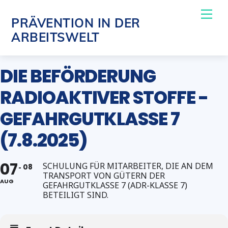
Skip
Me
PRÄVENTION IN DER
to
ARBEITSWELT
content
DIE BEFÖRDERUNG
RADIOAKTIVER STOFFE -
GEFAHRGUTKLASSE 7
(7.8.2025)
07
SCHULUNG FÜR MITARBEITER, DIE AN DEM
08
TRANSPORT VON GÜTERN DER
AUG
GEFAHRGUTKLASSE 7 (ADR-KLASSE 7)
BETEILIGT SIND.