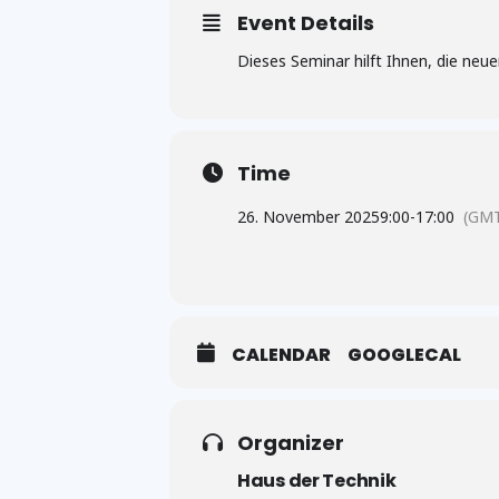
Event Details
Dieses Seminar hilft Ihnen, die neu
Time
26. November 2025
9:00
-
17:00
(GMT
CALENDAR
GOOGLECAL
Organizer
Haus der Technik