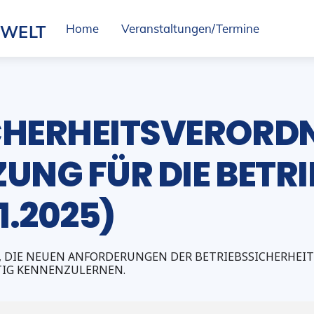
SWELT
Home
Veranstaltungen/Termine
ICHERHEITSVERORD
UNG FÜR DIE BETRI
1.2025)
N, DIE NEUEN ANFORDERUNGEN DER BETRIEBSSICHERHE
TIG KENNENZULERNEN.