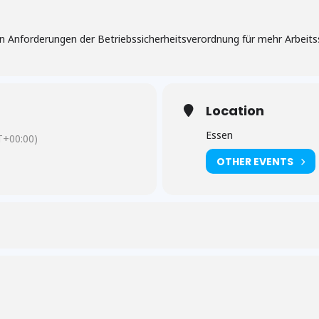
en Anforderungen der Betriebssicherheitsverordnung für mehr Arbeitss
Location
Essen
+00:00)
OTHER EVENTS