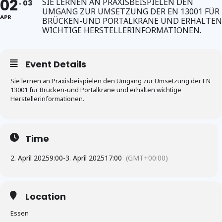
02
SIE LERNEN AN PRAXISBEISPIELEN DEN
03
UMGANG ZUR UMSETZUNG DER EN 13001 FÜR
APR
BRÜCKEN-UND PORTALKRANE UND ERHALTEN
WICHTIGE HERSTELLERINFORMATIONEN.
Event Details
Sie lernen an Praxisbeispielen den Umgang zur Umsetzung der EN
13001 für Brücken-und Portalkrane und erhalten wichtige
Herstellerinformationen.
Time
2. April 2025
9:00
-
3. April 2025
17:00
(GMT+00:00)
Location
Essen