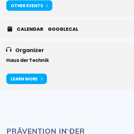
OTHER EVENTS
CALENDAR
GOOGLECAL
Organizer
Haus der Technik
LEARN MORE
Back
PRÄVENTION IN DER