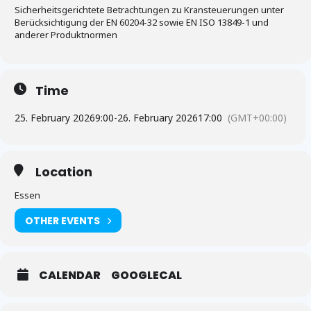
Sicherheitsgerichtete Betrachtungen zu Kransteuerungen unter
Berücksichtigung der EN 60204-32 sowie EN ISO 13849-1 und
anderer Produktnormen
Time
25. February 2026
9:00
-
26. February 2026
17:00
(GMT+00:00)
Location
Essen
OTHER EVENTS
CALENDAR
GOOGLECAL