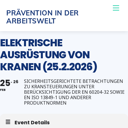
Skip
Me
PRÄVENTION IN DER
to
ARBEITSWELT
content
ELEKTRISCHE
AUSRÜSTUNG VON
KRANEN (25.2.2026)
25
SICHERHEITSGERICHTETE BETRACHTUNGEN
26
ZU KRANSTEUERUNGEN UNTER
FEB
BERÜCKSICHTIGUNG DER EN 60204-32 SOWIE
EN ISO 13849-1 UND ANDERER
PRODUKTNORMEN
Event Details