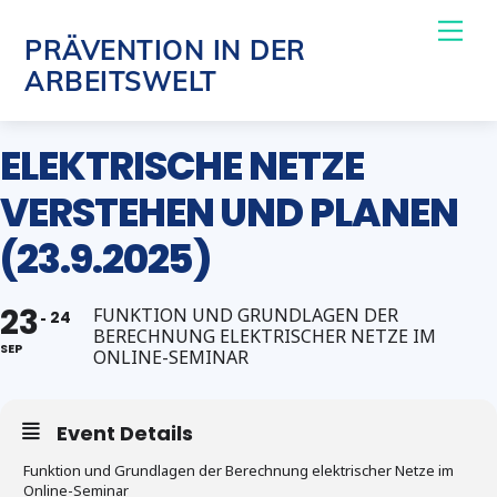
Skip
Me
PRÄVENTION IN DER
to
ARBEITSWELT
content
ELEKTRISCHE NETZE
VERSTEHEN UND PLANEN
(23.9.2025)
23
FUNKTION UND GRUNDLAGEN DER
24
BERECHNUNG ELEKTRISCHER NETZE IM
SEP
ONLINE-SEMINAR
Event Details
Funktion und Grundlagen der Berechnung elektrischer Netze im
Online-Seminar