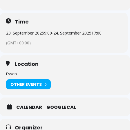
Time
23. September 2025
9:00
-
24. September 2025
17:00
(GMT+00:00)
Location
Essen
OTHER EVENTS
CALENDAR
GOOGLECAL
Organizer