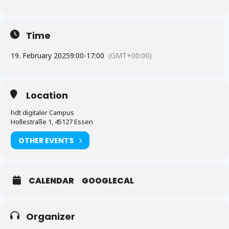
Time
19. February 2025
9:00
-
17:00
(GMT+00:00)
Location
hdt digitaler Campus
Hollestraße 1, 45127 Essen
OTHER EVENTS
CALENDAR
GOOGLECAL
Organizer