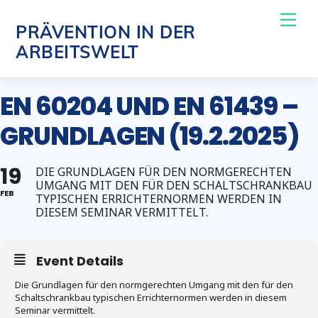
Skip
Me
PRÄVENTION IN DER
to
ARBEITSWELT
content
EN 60204 UND EN 61439 –
GRUNDLAGEN (19.2.2025)
19
DIE GRUNDLAGEN FÜR DEN NORMGERECHTEN
UMGANG MIT DEN FÜR DEN SCHALTSCHRANKBAU
FEB
TYPISCHEN ERRICHTERNORMEN WERDEN IN
DIESEM SEMINAR VERMITTELT.
Event Details
Die Grundlagen für den normgerechten Umgang mit den für den
Schaltschrankbau typischen Errichternormen werden in diesem
Seminar vermittelt.