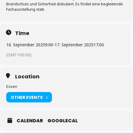
Brandschutz und Sicherheit diskutiert. Es findet eine begleitende
Fachausstellung statt.
Time
16. September 2025
9:00
-
17. September 2025
17:00
(GMT+00:00)
Location
Essen
OTHER EVENTS
CALENDAR
GOOGLECAL