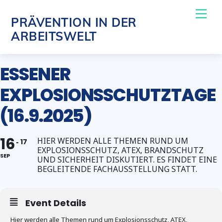
Skip
Me
PRÄVENTION IN DER
to
ARBEITSWELT
content
ESSENER
EXPLOSIONSSCHUTZTAGE
(16.9.2025)
16
HIER WERDEN ALLE THEMEN RUND UM
17
EXPLOSIONSSCHUTZ, ATEX, BRANDSCHUTZ
SEP
UND SICHERHEIT DISKUTIERT. ES FINDET EINE
BEGLEITENDE FACHAUSSTELLUNG STATT.
Event Details
Hier werden alle Themen rund um Explosionsschutz, ATEX,