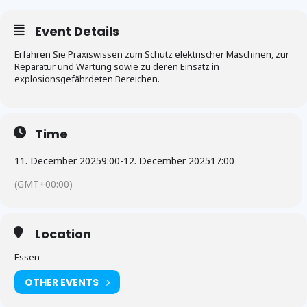
Event Details
Erfahren Sie Praxiswissen zum Schutz elektrischer Maschinen, zur
Reparatur und Wartung sowie zu deren Einsatz in
explosionsgefährdeten Bereichen.
Time
11. December 2025
9:00
-
12. December 2025
17:00
(GMT+00:00)
Location
Essen
OTHER EVENTS