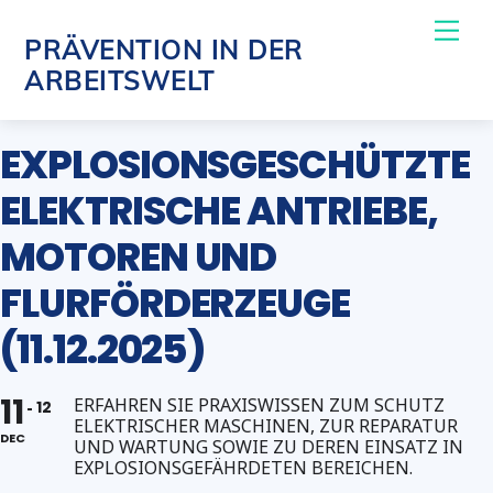
Skip
Me
PRÄVENTION IN DER
to
ARBEITSWELT
content
EXPLOSIONSGESCHÜTZTE
ELEKTRISCHE ANTRIEBE,
MOTOREN UND
FLURFÖRDERZEUGE
(11.12.2025)
11
ERFAHREN SIE PRAXISWISSEN ZUM SCHUTZ
12
ELEKTRISCHER MASCHINEN, ZUR REPARATUR
DEC
UND WARTUNG SOWIE ZU DEREN EINSATZ IN
EXPLOSIONSGEFÄHRDETEN BEREICHEN.