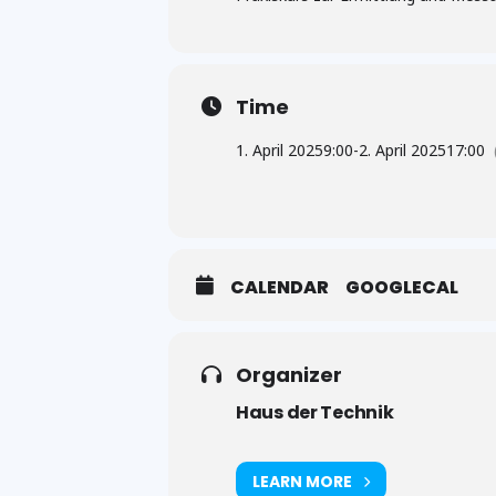
Time
1. April 2025
9:00
-
2. April 2025
17:00
CALENDAR
GOOGLECAL
Organizer
Haus der Technik
LEARN MORE