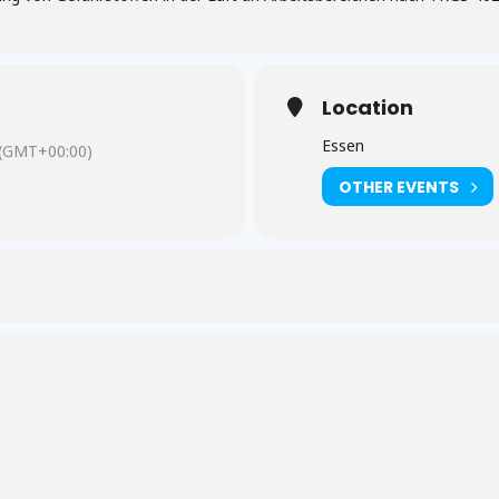
Location
Essen
(GMT+00:00)
OTHER EVENTS