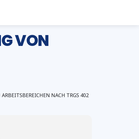
NG VON
 ARBEITSBEREICHEN NACH TRGS 402
2