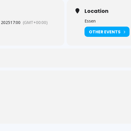
Location
Essen
 2025
17:00
(GMT+00:00)
OTHER EVENTS