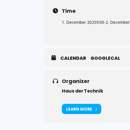
Time
1. December 2025
9:00
-
2. December
CALENDAR
GOOGLECAL
Organizer
Haus der Technik
LEARN MORE