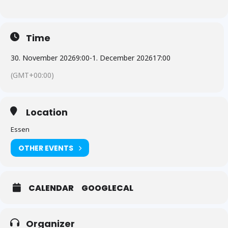
Time
30. November 2026
9:00
-
1. December 2026
17:00
(GMT+00:00)
Location
Essen
OTHER EVENTS
CALENDAR
GOOGLECAL
Organizer