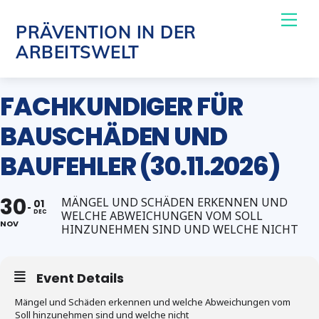
Skip
Me
PRÄVENTION IN DER
to
ARBEITSWELT
content
FACHKUNDIGER FÜR
BAUSCHÄDEN UND
BAUFEHLER (30.11.2026)
30
MÄNGEL UND SCHÄDEN ERKENNEN UND
01
DEC
WELCHE ABWEICHUNGEN VOM SOLL
NOV
HINZUNEHMEN SIND UND WELCHE NICHT
Event Details
Mängel und Schäden erkennen und welche Abweichungen vom
Soll hinzunehmen sind und welche nicht