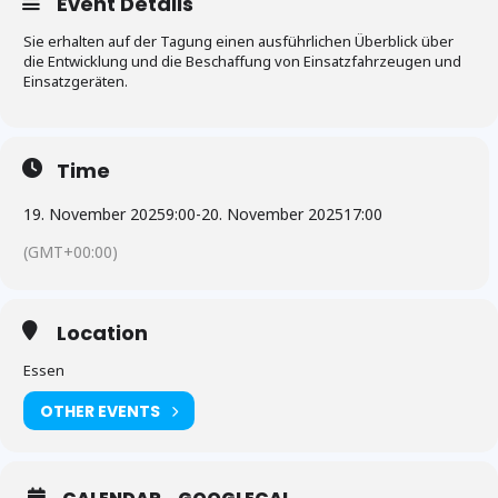
Event Details
Sie erhalten auf der Tagung einen ausführlichen Überblick über
die Entwicklung und die Beschaffung von Einsatzfahrzeugen und
Einsatzgeräten.
Time
19. November 2025
9:00
-
20. November 2025
17:00
(GMT+00:00)
Location
Essen
OTHER EVENTS