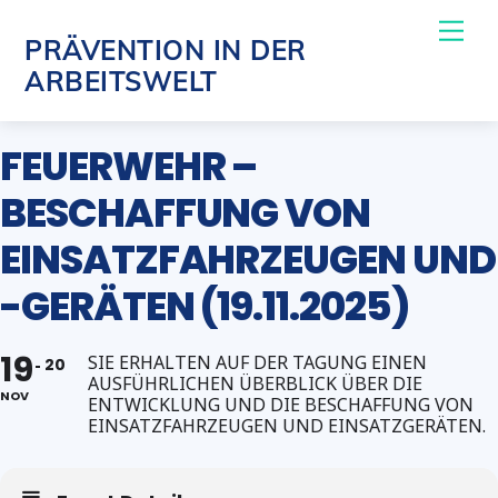
Skip
Me
PRÄVENTION IN DER
to
ARBEITSWELT
content
FEUERWEHR –
BESCHAFFUNG VON
EINSATZFAHRZEUGEN UND
-GERÄTEN (19.11.2025)
19
SIE ERHALTEN AUF DER TAGUNG EINEN
20
AUSFÜHRLICHEN ÜBERBLICK ÜBER DIE
NOV
ENTWICKLUNG UND DIE BESCHAFFUNG VON
EINSATZFAHRZEUGEN UND EINSATZGERÄTEN.