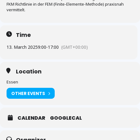
FKM Richtlinie in der FEM (Finite-Elemente-Methode) praxisnah
vermittelt.
Time
13. March 2025
9:00
-
17:00
(GMT+00:00)
Location
Essen
OTHER EVENTS
CALENDAR
GOOGLECAL
Organizer