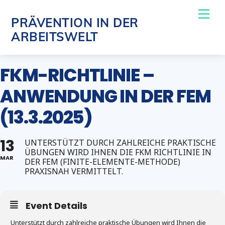
Skip
Me
PRÄVENTION IN DER
to
ARBEITSWELT
content
FKM-RICHTLINIE –
ANWENDUNG IN DER FEM
(13.3.2025)
13
UNTERSTÜTZT DURCH ZAHLREICHE PRAKTISCHE
ÜBUNGEN WIRD IHNEN DIE FKM RICHTLINIE IN
MAR
DER FEM (FINITE-ELEMENTE-METHODE)
PRAXISNAH VERMITTELT.
Event Details
Unterstützt durch zahlreiche praktische Übungen wird Ihnen die