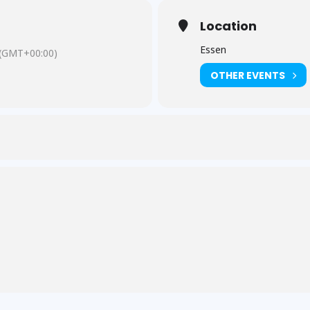
Location
Essen
(GMT+00:00)
OTHER EVENTS