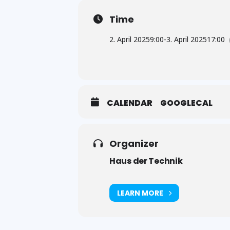
Time
2. April 2025
9:00
-
3. April 2025
17:00
CALENDAR
GOOGLECAL
Organizer
Haus der Technik
LEARN MORE