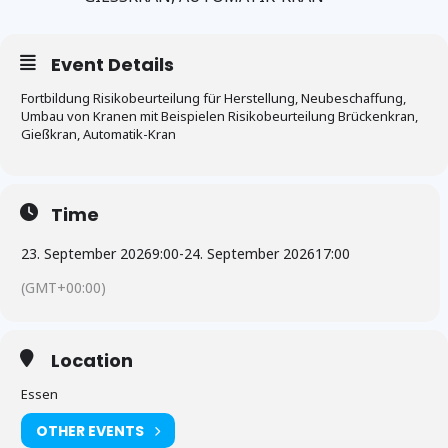
Event Details
Fortbildung Risikobeurteilung für Herstellung, Neubeschaffung,
Umbau von Kranen mit Beispielen Risikobeurteilung Brückenkran,
Gießkran, Automatik-Kran
Time
23. September 2026
9:00
-
24. September 2026
17:00
(GMT+00:00)
Location
Essen
OTHER EVENTS