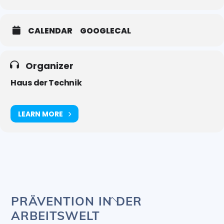
CALENDAR
GOOGLECAL
Organizer
Haus der Technik
LEARN MORE
Back
PRÄVENTION IN DER
To
ARBEITSWELT