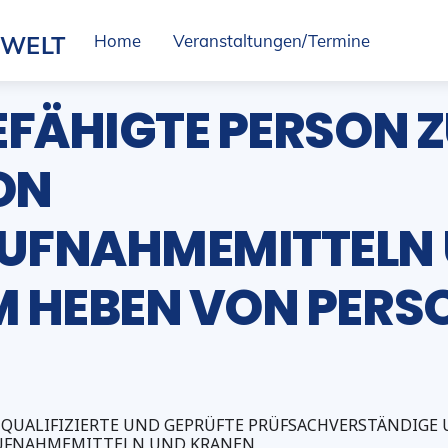
SWELT
Home
Veranstaltungen/Termine
EFÄHIGTE PERSON 
ON
UFNAHMEMITTELN
 HEBEN VON PERS
 QUALIFIZIERTE UND GEPRÜFTE PRÜFSACHVERSTÄNDIGE 
UFNAHMEMITTELN UND KRANEN