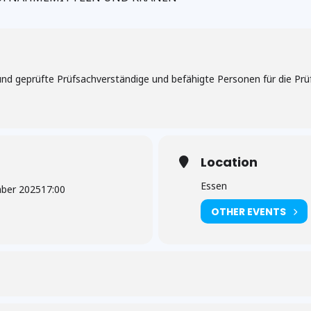
te und geprüfte Prüfsachverständige und befähigte Personen für die
Location
Essen
mber 2025
17:00
OTHER EVENTS