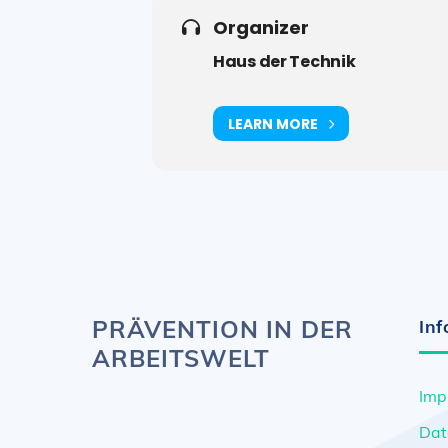
Organizer
Haus der Technik
LEARN MORE
PRÄVENTION IN DER
Inf
ARBEITSWELT
Imp
Dat