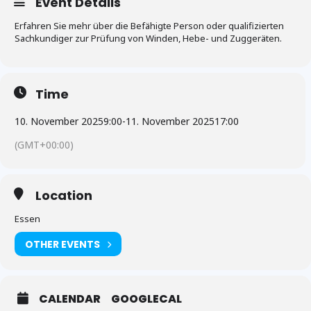
Event Details
Erfahren Sie mehr über die Befähigte Person oder qualifizierten
Sachkundiger zur Prüfung von Winden, Hebe- und Zuggeräten.
Time
10. November 2025
9:00
-
11. November 2025
17:00
(GMT+00:00)
Location
Essen
OTHER EVENTS
CALENDAR
GOOGLECAL