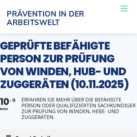
Skip
Me
PRÄVENTION IN DER
to
ARBEITSWELT
content
GEPRÜFTE BEFÄHIGTE
PERSON ZUR PRÜFUNG
VON WINDEN, HUB- UND
ZUGGERÄTEN (10.11.2025)
10
ERFAHREN SIE MEHR ÜBER DIE BEFÄHIGTE
11
PERSON ODER QUALIFIZIERTEN SACHKUNDIGER
NOV
ZUR PRÜFUNG VON WINDEN, HEBE- UND
ZUGGERÄTEN.