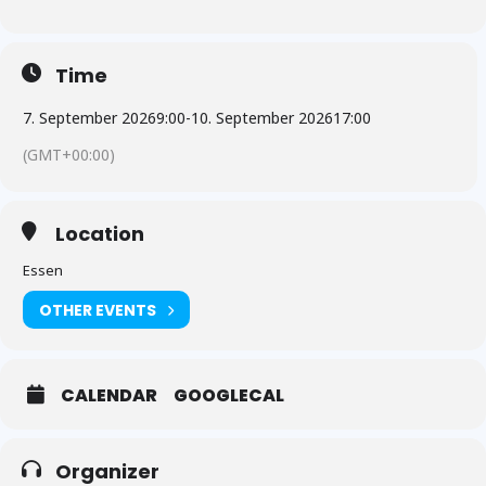
Time
7. September 2026
9:00
-
10. September 2026
17:00
(GMT+00:00)
Location
Essen
OTHER EVENTS
CALENDAR
GOOGLECAL
Organizer