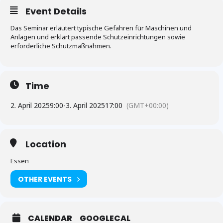
Event Details
Das Seminar erläutert typische Gefahren für Maschinen und
Anlagen und erklärt passende Schutzeinrichtungen sowie
erforderliche Schutzmaßnahmen.
Time
2. April 2025
9:00
-
3. April 2025
17:00
(GMT+00:00)
Location
Essen
OTHER EVENTS
CALENDAR
GOOGLECAL