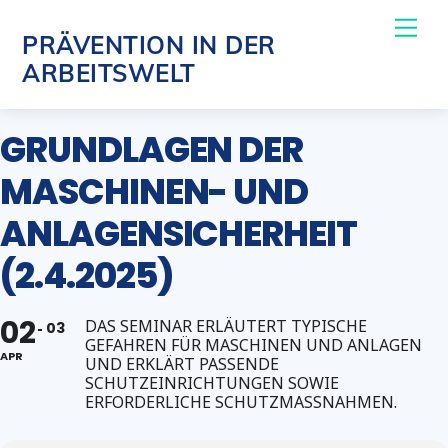
Skip
Me
PRÄVENTION IN DER
to
ARBEITSWELT
content
GRUNDLAGEN DER
MASCHINEN- UND
ANLAGENSICHERHEIT
(2.4.2025)
02
DAS SEMINAR ERLÄUTERT TYPISCHE
03
GEFAHREN FÜR MASCHINEN UND ANLAGEN
APR
UND ERKLÄRT PASSENDE
SCHUTZEINRICHTUNGEN SOWIE
ERFORDERLICHE SCHUTZMASSNAHMEN.