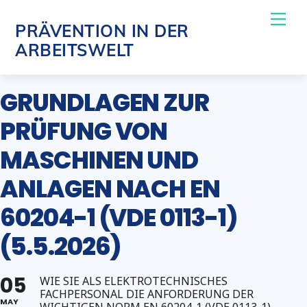
Skip
Me
PRÄVENTION IN DER
to
ARBEITSWELT
content
GRUNDLAGEN ZUR
PRÜFUNG VON
MASCHINEN UND
ANLAGEN NACH EN
60204-1 (VDE 0113-1)
(5.5.2026)
05
WIE SIE ALS ELEKTROTECHNISCHES
FACHPERSONAL DIE ANFORDERUNG DER
MAY