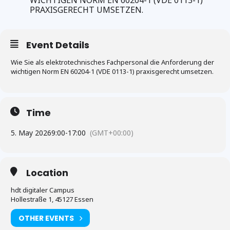
WICHTIGEN NORM EN 60204-1 (VDE 0113-1)
PRAXISGERECHT UMSETZEN.
Event Details
Wie Sie als elektrotechnisches Fachpersonal die Anforderung der
wichtigen Norm EN 60204-1 (VDE 0113-1) praxisgerecht umsetzen.
Time
5. May 2026
9:00
-
17:00
(GMT+00:00)
Location
hdt digitaler Campus
Hollestraße 1, 45127 Essen
OTHER EVENTS