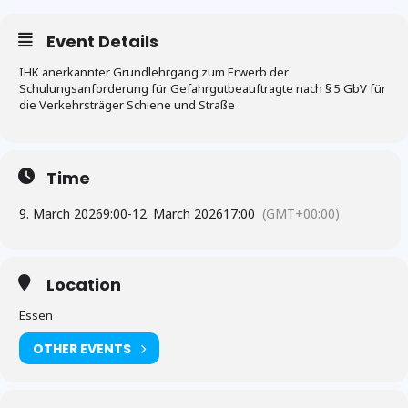
Event Details
IHK anerkannter Grundlehrgang zum Erwerb der
Schulungsanforderung für Gefahrgutbeauftragte nach § 5 GbV für
die Verkehrsträger Schiene und Straße
Time
9. March 2026
9:00
-
12. March 2026
17:00
(GMT+00:00)
Location
Essen
OTHER EVENTS