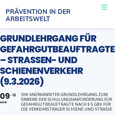
Skip
Me
PRÄVENTION IN DER
to
ARBEITSWELT
content
GRUNDLEHRGANG FÜR
GEFAHRGUTBEAUFTRAGTE
– STRASSEN- UND S
CHIENENVERKEHR (
9.3.2026)
09
IHK ANERKANNTER GRUNDLEHRGANG ZUM
12
ERWERB DER SCHULUNGSANFORDERUNG FÜR
MAR
GEFAHRGUTBEAUFTRAGTE NACH § 5 GBV FÜR
DIE VERKEHRSTRÄGER SCHIENE UND STRASSE