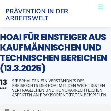
Skip
Me
PRÄVENTION IN DER
to
ARBEITSWELT
content
HOAI FÜR EINSTEIGER AUS
KAUFMÄNNISCHEN UND
TECHNISCHEN BEREICHEN
(13.3.2025)
13
SIE ERHALTEN EIN VERSTÄNDNIS DES
PREISRECHTS DER HOAI MIT DEN WICHTIGSTEN
MAR
VERTRAGLICHEN UND HONORARRECHTLICHEN
ASPEKTEN AN PRAXISORIENTIERTEN BEISPIELEN.