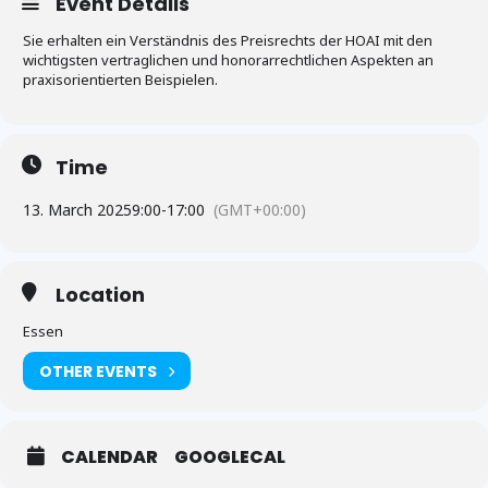
Event Details
Sie erhalten ein Verständnis des Preisrechts der HOAI mit den
wichtigsten vertraglichen und honorarrechtlichen Aspekten an
praxisorientierten Beispielen.
Time
13. March 2025
9:00
-
17:00
(GMT+00:00)
Location
Essen
OTHER EVENTS
CALENDAR
GOOGLECAL