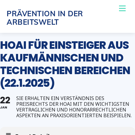
Skip
Me
PRÄVENTION IN DER
to
ARBEITSWELT
content
HOAI FÜR EINSTEIGER AUS
KAUFMÄNNISCHEN UND
TECHNISCHEN BEREICHEN
(22.1.2025)
22
SIE ERHALTEN EIN VERSTÄNDNIS DES
PREISRECHTS DER HOAI MIT DEN WICHTIGSTEN
JAN
VERTRAGLICHEN UND HONORARRECHTLICHEN
ASPEKTEN AN PRAXISORIENTIERTEN BEISPIELEN.