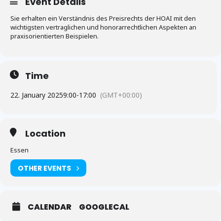
Event Details
Sie erhalten ein Verständnis des Preisrechts der HOAI mit den
wichtigsten vertraglichen und honorarrechtlichen Aspekten an
praxisorientierten Beispielen.
Time
22. January 2025
9:00
-
17:00
(GMT+00:00)
Location
Essen
OTHER EVENTS
CALENDAR
GOOGLECAL