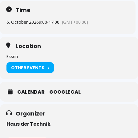
Time
6. October 2026
9:00
-
17:00
(GMT+00:00)
Location
Essen
OTHER EVENTS
CALENDAR
GOOGLECAL
Organizer
Haus der Technik