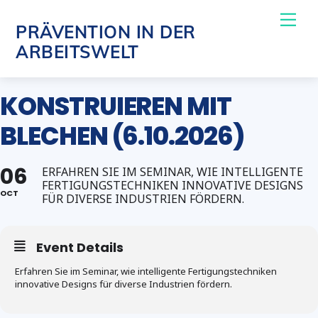
Skip
Me
PRÄVENTION IN DER
to
ARBEITSWELT
content
KONSTRUIEREN MIT
BLECHEN (6.10.2026)
06
ERFAHREN SIE IM SEMINAR, WIE INTELLIGENTE
FERTIGUNGSTECHNIKEN INNOVATIVE DESIGNS
OCT
FÜR DIVERSE INDUSTRIEN FÖRDERN.
Event Details
Erfahren Sie im Seminar, wie intelligente Fertigungstechniken
innovative Designs für diverse Industrien fördern.