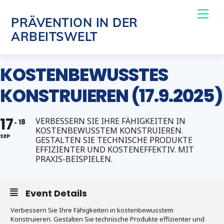
Skip
Me
PRÄVENTION IN DER
to
ARBEITSWELT
content
KOSTENBEWUSSTES
KONSTRUIEREN (17.9.2025)
17
VERBESSERN SIE IHRE FÄHIGKEITEN IN
18
KOSTENBEWUSSTEM KONSTRUIEREN.
SEP
GESTALTEN SIE TECHNISCHE PRODUKTE
EFFIZIENTER UND KOSTENEFFEKTIV. MIT
PRAXIS-BEISPIELEN.
Event Details
Verbessern Sie Ihre Fähigkeiten in kostenbewusstem
Konstruieren. Gestalten Sie technische Produkte effizienter und