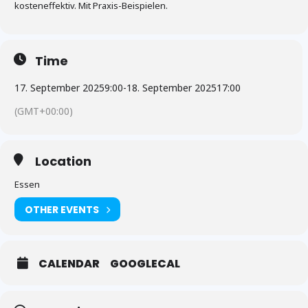
kosteneffektiv. Mit Praxis-Beispielen.
Time
17. September 2025
9:00
-
18. September 2025
17:00
(GMT+00:00)
Location
Essen
OTHER EVENTS
CALENDAR
GOOGLECAL