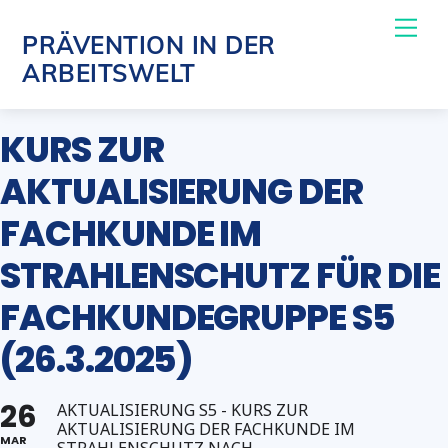
Skip
Me
PRÄVENTION IN DER
to
ARBEITSWELT
content
KURS ZUR
AKTUALISIERUNG DER
FACHKUNDE IM
STRAHLENSCHUTZ FÜR DIE
FACHKUNDEGRUPPE S5
(26.3.2025)
26
AKTUALISIERUNG S5 - KURS ZUR
AKTUALISIERUNG DER FACHKUNDE IM
MAR