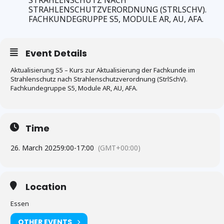
STRAHLENSCHUTZ NACH
STRAHLENSCHUTZVERORDNUNG (STRLSCHV).
FACHKUNDEGRUPPE S5, MODULE AR, AU, AFA.
Event Details
Aktualisierung S5 – Kurs zur Aktualisierung der Fachkunde im
Strahlenschutz nach Strahlenschutzverordnung (StrlSchV).
Fachkundegruppe S5, Module AR, AU, AFA.
Time
26. March 2025
9:00
-
17:00
(GMT+00:00)
Location
Essen
OTHER EVENTS