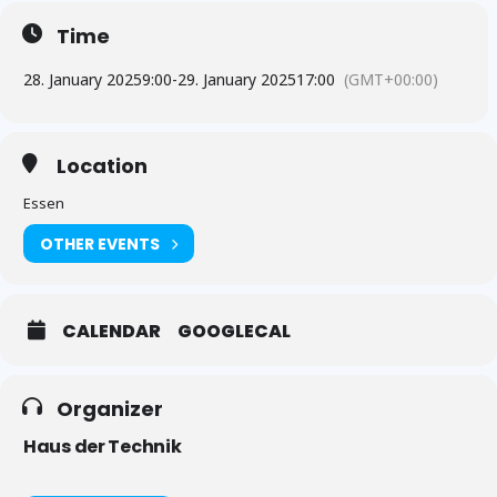
Time
28. January 2025
9:00
-
29. January 2025
17:00
(GMT+00:00)
Location
Essen
OTHER EVENTS
CALENDAR
GOOGLECAL
Organizer
Haus der Technik