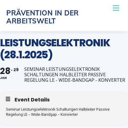
Skip
Me
PRÄVENTION IN DER
to
ARBEITSWELT
content
LEISTUNGSELEKTRONIK
(28.1.2025)
28
SEMINAR LEISTUNGSELEKTRONIK
29
SCHALTUNGEN HALBLEITER PASSIVE
JAN
REGELUNG LE - WIDE-BANDGAP - KONVERTER
Event Details
Seminar Leistungselektronik Schaltungen Halbleiter Passive
Regelung LE – Wide-Bandgap – Konverter