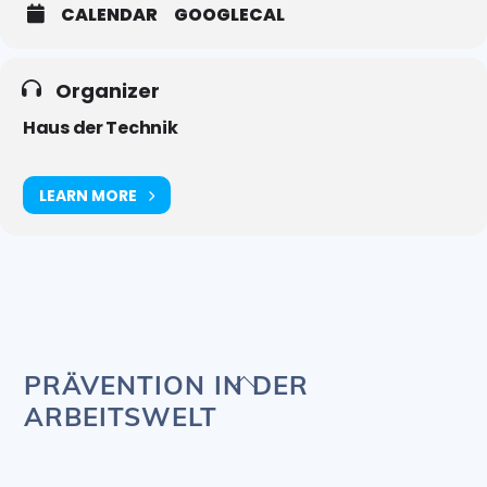
CALENDAR
GOOGLECAL
Organizer
Haus der Technik
LEARN MORE
Back
PRÄVENTION IN DER
To
ARBEITSWELT
Top