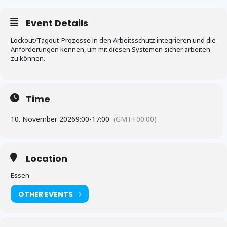
Event Details
Lockout/Tagout-Prozesse in den Arbeitsschutz integrieren und die
Anforderungen kennen, um mit diesen Systemen sicher arbeiten
zu können.
Time
10. November 2026
9:00
-
17:00
(GMT+00:00)
Location
Essen
OTHER EVENTS