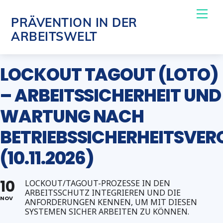
Skip
Me
PRÄVENTION IN DER
to
ARBEITSWELT
content
LOCKOUT TAGOUT (LOTO)
– ARBEITSSICHERHEIT UND
WARTUNG NACH
BETRIEBSSICHERHEITSVE
(10.11.2026)
10
LOCKOUT/TAGOUT-PROZESSE IN DEN
ARBEITSSCHUTZ INTEGRIEREN UND DIE
NOV
ANFORDERUNGEN KENNEN, UM MIT DIESEN
SYSTEMEN SICHER ARBEITEN ZU KÖNNEN.