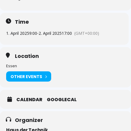
Time
1. April 2025
9:00
-
2. April 2025
17:00
(GMT+00:00)
Location
Essen
OTHER EVENTS
CALENDAR
GOOGLECAL
Organizer
Haus der Technik