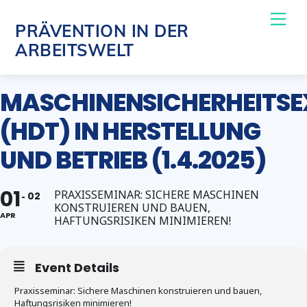
Skip
Me
PRÄVENTION IN DER
to
ARBEITSWELT
content
MASCHINENSICHERHEITSE
(HDT) IN HERSTELLUNG
UND BETRIEB (1.4.2025)
01
PRAXISSEMINAR: SICHERE MASCHINEN
02
KONSTRUIEREN UND BAUEN,
APR
HAFTUNGSRISIKEN MINIMIEREN!
Event Details
Praxisseminar: Sichere Maschinen konstruieren und bauen,
Haftungsrisiken minimieren!