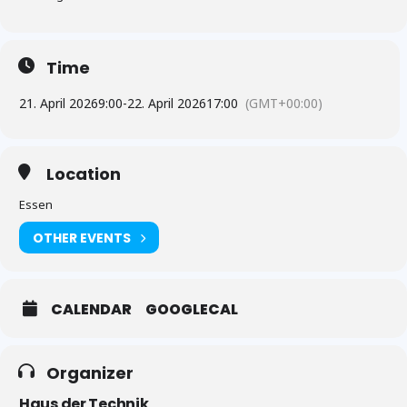
Time
21. April 2026
9:00
-
22. April 2026
17:00
(GMT+00:00)
Location
Essen
OTHER EVENTS
CALENDAR
GOOGLECAL
Organizer
Haus der Technik