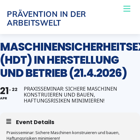
Skip
Me
PRÄVENTION IN DER
to
ARBEITSWELT
content
MASCHINENSICHERHEITSE
(HDT) IN HERSTELLUNG
UND BETRIEB (21.4.2026)
21
PRAXISSEMINAR: SICHERE MASCHINEN
22
KONSTRUIEREN UND BAUEN,
APR
HAFTUNGSRISIKEN MINIMIEREN!
Event Details
Praxisseminar: Sichere Maschinen konstruieren und bauen,
Haftungsrisiken minimieren!