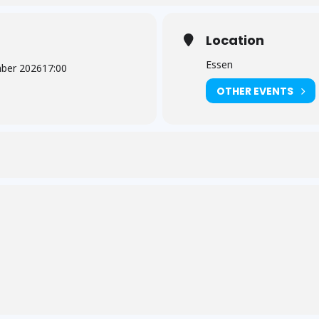
Location
Essen
mber 2026
17:00
OTHER EVENTS