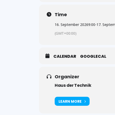
Time
16. September 2026
9:00
-
17. Septe
(GMT+00:00)
CALENDAR
GOOGLECAL
Organizer
Haus der Technik
LEARN MORE